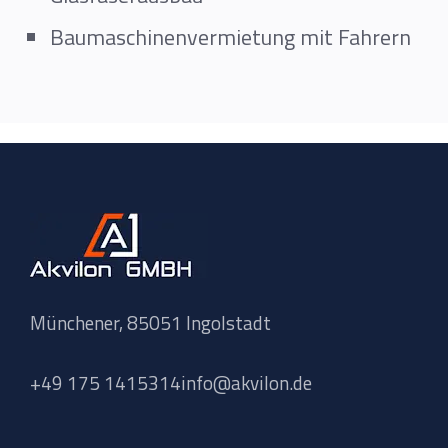
Baumaschinenvermietung mit Fahrern
Münchener,
85051 Ingolstadt
+49 175 1415314
info@akvilon.de